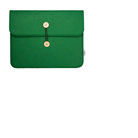
Filz 15 Zoll hellgrün
Nicht verfügbar