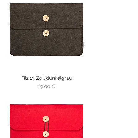
Filz 13 Zoll dunkelgrau
Preis
19,00 €