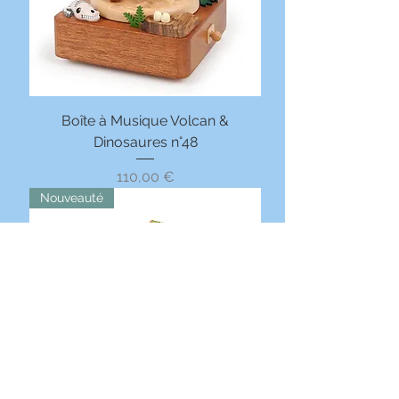
Boîte à Musique Volcan &
Dinosaures n°48
Prix
110,00 €
Nouveauté