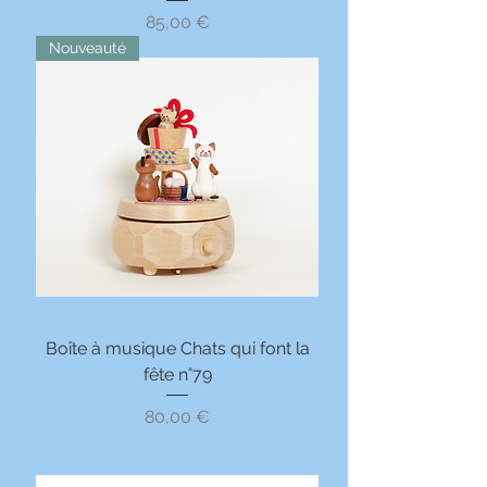
Prix
85,00 €
Nouveauté
Boîte à musique Chats qui font la
fête n°79
Prix
80,00 €