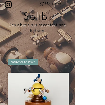
Mon panier
Solib'
Des objets qui racontent une
histoire
Nouveauté 2026