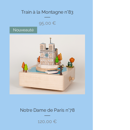
Train à la Montagne n°83
Prix
95,00 €
Nouveauté
Notre Dame de Paris n°78
Prix
120,00 €