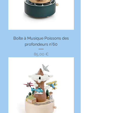
Boîte à Musique Poissons des
profondeurs n°60
Prix
85,00 €