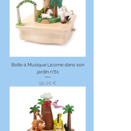
Boîte à Musique Licorne dans son
jardin n°61
Prix
95,00 €