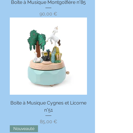
Boîte à Musique Montgolfière n°85
Prix
90,00 €
Boîte à Musique Cygnes et Licorne
n°51
Prix
85,00 €
Nouveauté