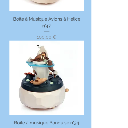
Boîte à Musique Avions à Hélice
n°47
Prix
100,00 €
Boîte à musique Banquise n°34