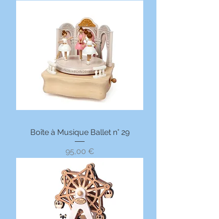
Boîte à Musique Ballet n° 29
Prix
95,00 €