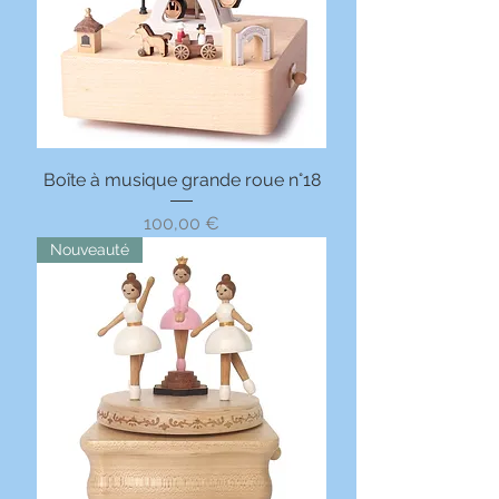
Boîte à musique grande roue n°18
Prix
100,00 €
Nouveauté