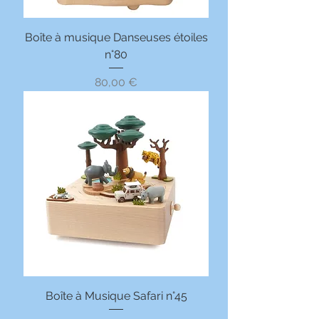
Boîte à musique Danseuses étoiles
n°80
Prix
80,00 €
Boîte à Musique Safari n°45