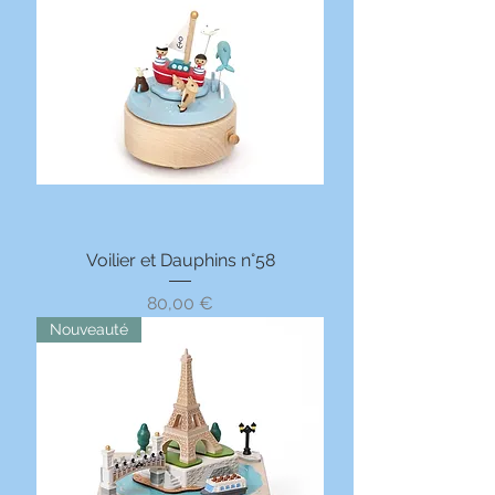
Voilier et Dauphins n°58
Prix
80,00 €
Nouveauté