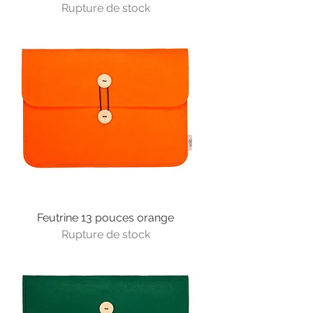
Rupture de stock
Feutrine 13 pouces orange
Rupture de stock