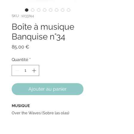
SKU : 1033744
Boîte à musique
Banquise n°34
Prix
85,00 €
Quantité
*
Ajouter au panier
MUSIQUE
Over the Waves (Sobre las olas)
MECANISME