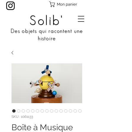
Mon panier
Solib'
Des objets qui racontent une
histoire
SKU : 1061133
Boîte à Musique