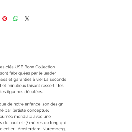
des clés USB Bone Collection
sont fabriquées par le leader
es et garanties à vie! La seconde
 et minutieux faisant ressortir les
 des figurines décalées.
ique de notre enfance, son design
né par l’artiste conceptuel
 tournée mondiale avec une
es de haut et 17 mètres de long qui
de entier : Amsterdam, Nuremberg,