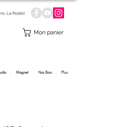
mo, La Poste)
Mon panier
udio
Magnet
Nos Bois
Plus