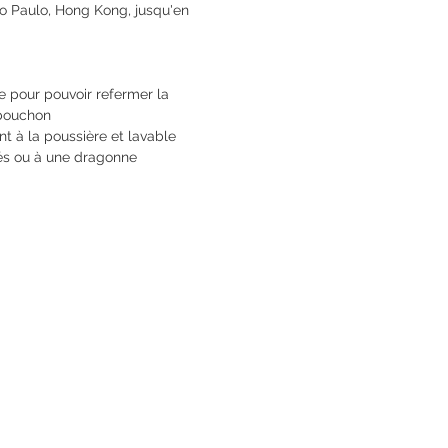
o Paulo, Hong Kong, jusqu'en
e pour pouvoir refermer la
 bouchon
nt à la poussière et lavable
lés ou à une dragonne