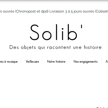
rs ouvrés (Chronopost et dpd) Livraison 3 à 5 jours ouvrés (Colissi
Solib'
Des objets qui racontent une histoire
tes à musique
Veilleuses
Notre histoire
Nos engagements
A