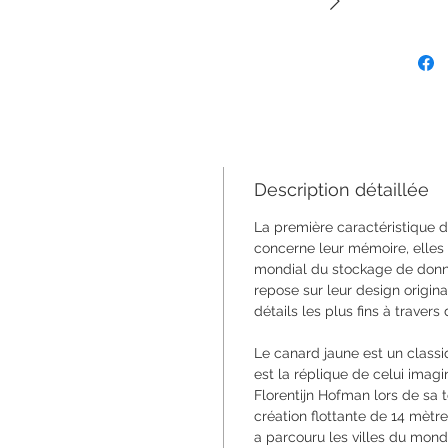
Description détaillée
La première caractéristique 
concerne leur mémoire, elles 
mondial du stockage de donné
repose sur leur design original
détails les plus fins à travers
Le canard jaune est un class
est la réplique de celui imagi
Florentijn Hofman lors de sa
création flottante de 14 mètr
a parcouru les villes du mon