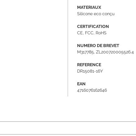
MATERIAUX
Silicone eco conçu
CERTIFICATION
CE, FCC, RoHS
NUMERO DE BREVET
M317785, ZL200720005526.4
REFERENCE
DR15081-16Y
EAN
4716076162646
ame)