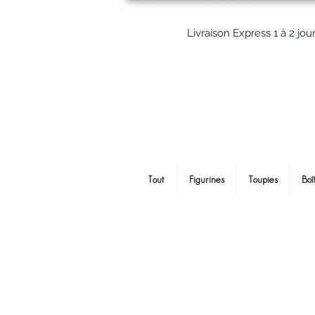
Livraison Express 1 à 2 jou
Tout
Figurines
Toupies
Boî