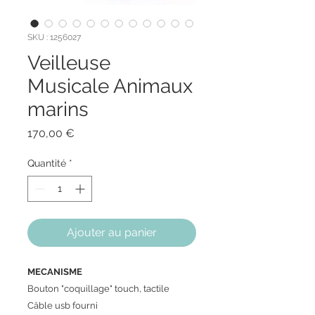
SKU : 1256027
Veilleuse
Musicale Animaux
marins
Prix
170,00 €
Quantité
*
Ajouter au panier
MECANISME
Bouton "coquillage" touch, tactile
Câble usb fourni