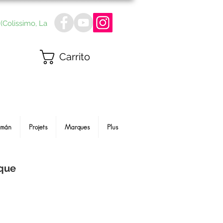
(Colissimo, La
Carrito
Imán
Projets
Marques
Plus
ique