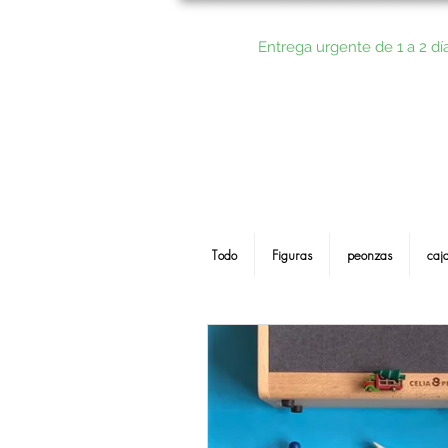
Entrega urgente de 1 a 2 dí
Todo
Figuras
peonzas
caj