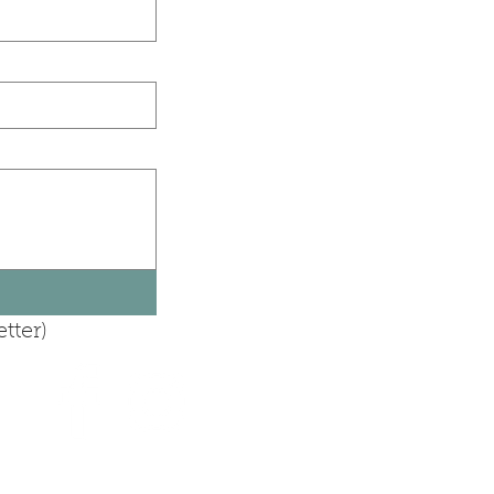
tter)
ayPal