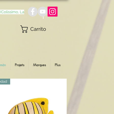
(Colissimo, La
Carrito
Imán
Projets
Marques
Plus
edad