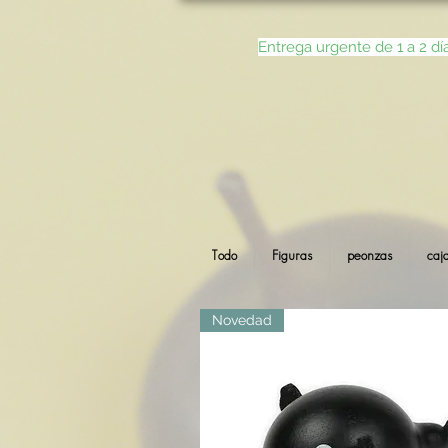
Entrega urgente de 1 a 2 dí
Todo
Figuras
peonzas
caj
Novedad