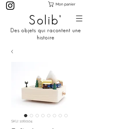
Mon panier
Solib'
Des objets qui racontent une
histoire
SKU: 1060104