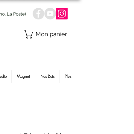
mo, La Poste)
Mon panier
udio
Magnet
Nos Bois
Plus