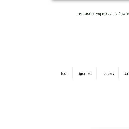
Livraison Express 1 à 2 jou
Tout
Figurines
Toupies
Boî