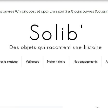
rs ouvrés (Chronopost et dpd) Livraison 3 à 5 jours ouvrés (Colissi
Solib'
Des objets qui racontent une histoire
tes à musique
Veilleuses
Notre histoire
Nos engagements
A