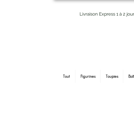
Livraison Express 1 à 2 jou
Tout
Figurines
Toupies
Boî