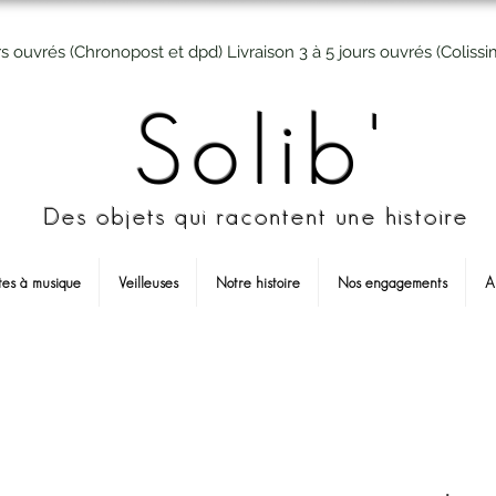
rs ouvrés (Chronopost et dpd) Livraison 3 à 5 jours ouvrés (Colissi
Solib'
Des objets qui racontent une histoire
tes à musique
Veilleuses
Notre histoire
Nos engagements
A