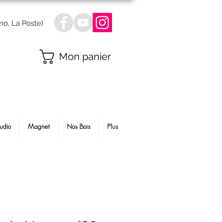
mo, La Poste)
Mon panier
udio
Magnet
Nos Bois
Plus