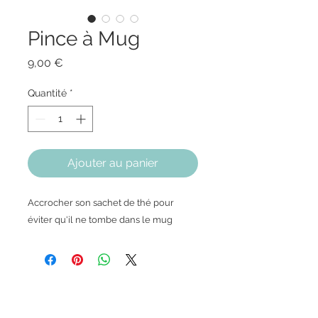
Pince à Mug
Prix
9,00 €
Quantité
*
Ajouter au panier
Accrocher son sachet de thé pour
éviter qu'il ne tombe dans le mug