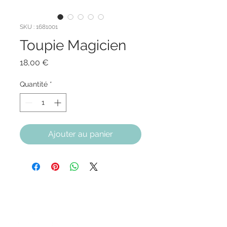
SKU : 1681001
Toupie Magicien
Prix
18,00 €
Quantité
*
Ajouter au panier