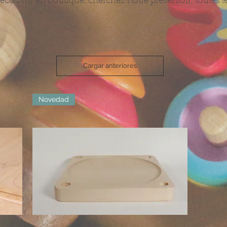
 découvrir en boutique, cherchez notre présentoir, toutes
Cargar anteriores
Novedad