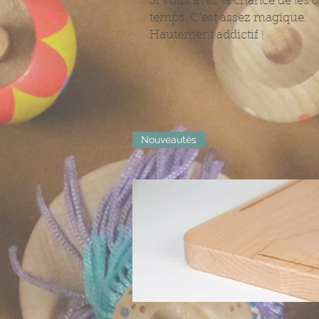
Si vous avez la chance de les
temps. C'est assez magique.
Hautement addictif !
Nouveautés