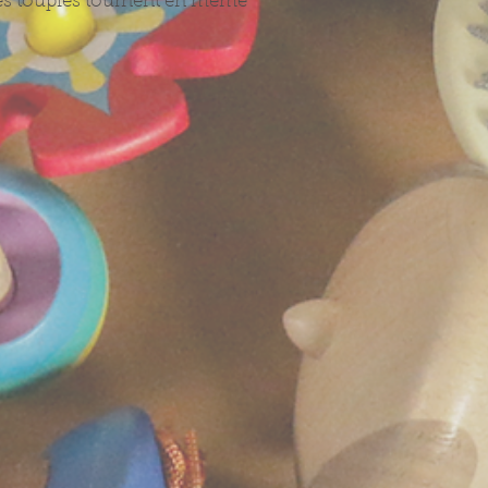
 les toupies tournent en même