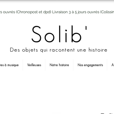
rs ouvrés (Chronopost et dpd) Livraison 3 à 5 jours ouvrés (Colissi
Solib'
Des objets qui racontent une histoire
tes à musique
Veilleuses
Notre histoire
Nos engagements
A