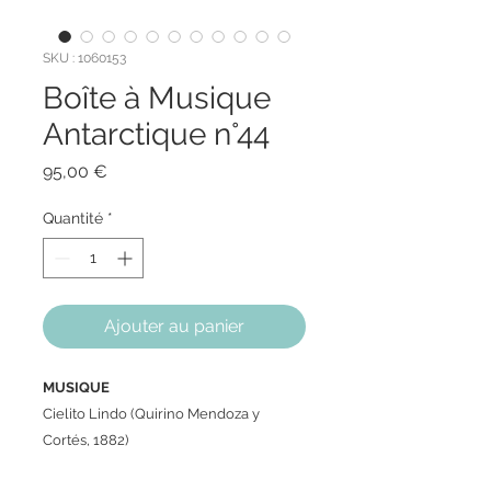
SKU : 1060153
Boîte à Musique
Antarctique n°44
Prix
95,00 €
Quantité
*
Ajouter au panier
MUSIQUE
Cielito Lindo (Quirino Mendoza y
Cortés, 1882)