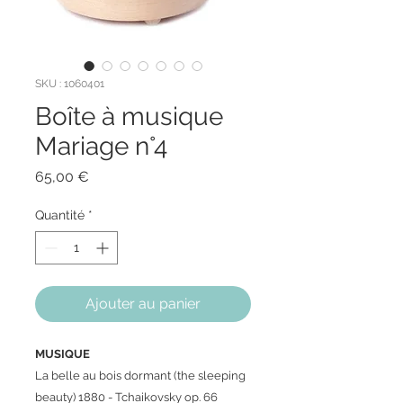
SKU : 1060401
Boîte à musique
Mariage n°4
Prix
65,00 €
Quantité
*
Ajouter au panier
MUSIQUE
La belle au bois dormant (the sleeping
beauty) 1880 - Tchaikovsky op. 66