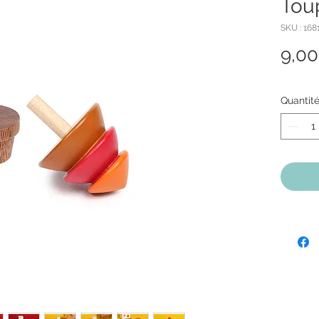
Tou
SKU : 168
9,00
Quantit