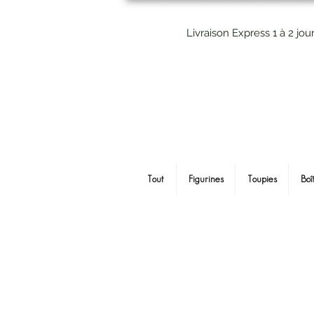
Livraison Express 1 à 2 jou
Tout
Figurines
Toupies
Boî