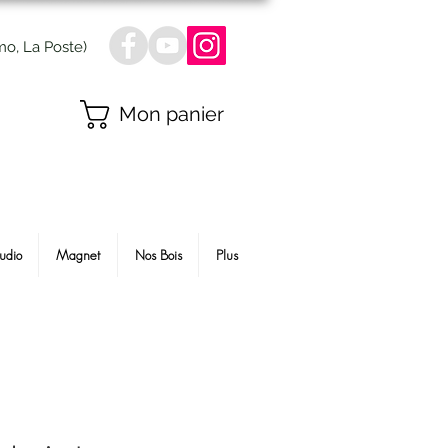
mo, La Poste)
Mon panier
udio
Magnet
Nos Bois
Plus