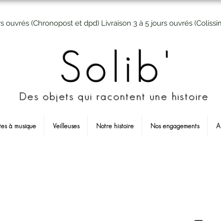
rs ouvrés (Chronopost et dpd) Livraison 3 à 5 jours ouvrés (Colissi
Solib'
Des objets qui racontent une histoire
tes à musique
Veilleuses
Notre histoire
Nos engagements
A