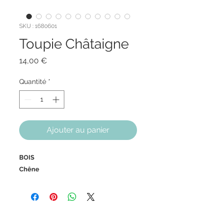
SKU : 1680601
Toupie Châtaigne
Prix
14,00 €
Quantité
*
Ajouter au panier
BOIS
Chêne