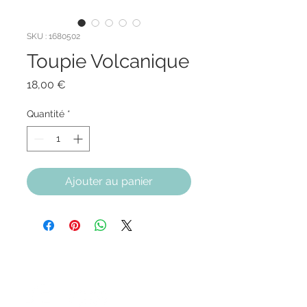
SKU : 1680502
Toupie Volcanique
Prix
18,00 €
Quantité
*
Ajouter au panier